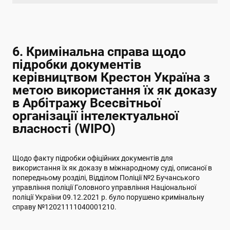
6. Кримінальна справа щодо
підробки документів
керівництвом Крестон Україна з
метою використання їх як доказу
в Арбітражу Всесвітньої
організації інтелектуальної
власності (WIPO)
Щодо факту підробки офіційних документів для
використання їх як доказу в міжнародному суді, описаної в
попередньому розділі, Відділом Поліції №2 Бучанського
управління поліції Головного управління Національної
поліції України 09.12.2021 р. було порушено кримінальну
справу №12021111040001210.