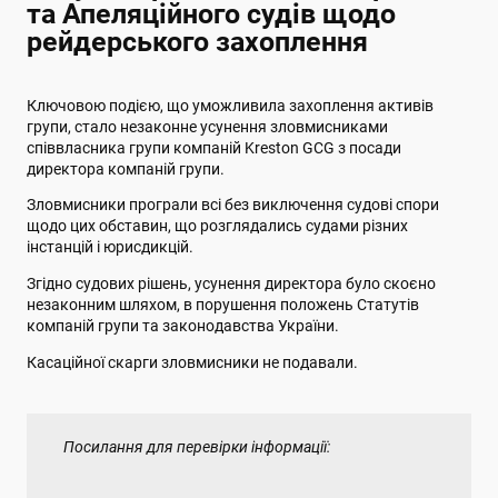
та Апеляційного судів щодо
рейдерського захоплення
Ключовою подією, що уможливила захоплення активів
групи, стало незаконне усунення зловмисниками
співвласника групи компаній Kreston GCG з посади
директора компаній групи.
Зловмисники програли всі без виключення судові спори
щодо цих обставин, що розглядались судами різних
інстанцій і юрисдикцій.
Згідно судових рішень, усунення директора було скоєно
незаконним шляхом, в порушення положень Статутів
компаній групи та законодавства України.
Касаційної скарги зловмисники не подавали.
Посилання для перевірки інформації: