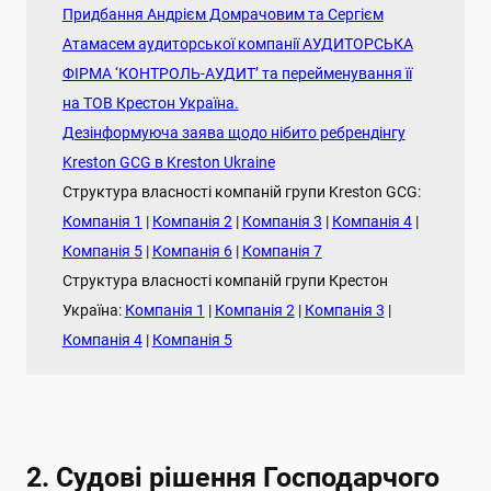
Придбання Андрієм Домрачовим та Сергієм
Атамасем аудиторської компанії АУДИТОРСЬКА
ФІРМА ‘КОНТРОЛЬ-АУДИТ’ та перейменування її
на ТОВ Крестон Україна.
Дезінформуюча заява щодо нібито ребрендінгу
Kreston GCG в Kreston Ukraine
Структура власності компаній групи Kreston GCG:
Компанія 1
|
Компанія 2
|
Компанія 3
|
Компанія 4
|
Компанія 5
|
Компанія 6
|
Компанія 7
Структура власності компаній групи Крестон
Україна:
Компанія 1
|
Компанія 2
|
Компанія 3
|
Компанія 4
|
Компанія 5
2. Судові рішення Господарчого