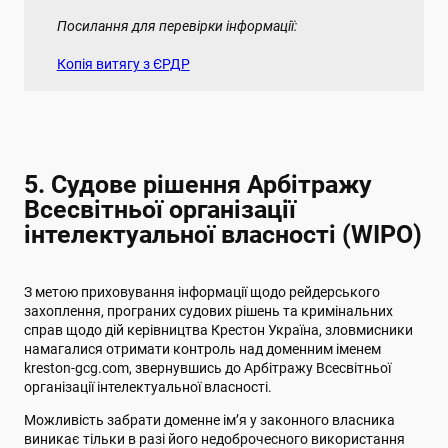
Посилання для перевірки інформації:
Копія витягу з ЄРДР
5. Судове рішення Арбітражу
Всесвітньої організації
інтелектуальної власності (WIPO)
З метою приховування інформації щодо рейдерського
захоплення, програних судових рішень та кримінальних
справ щодо дій керівництва Крестон Україна, зловмисники
намагалися отримати контроль над доменним іменем
kreston-gcg.com, звернувшись до Арбітражу Всесвітньої
організації інтелектуальної власності.
Можливість забрати доменне ім’я у законного власника
виникає тільки в разі його недоброчесного використання