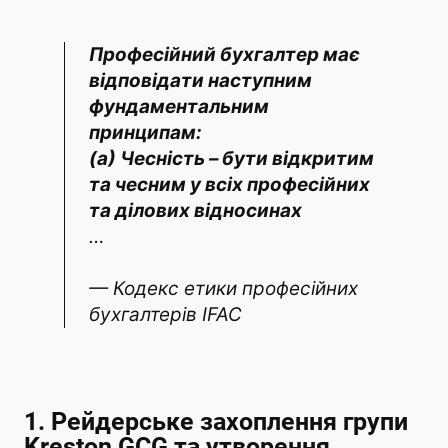
Професійний бухгалтер має
відповідати наступним
фундаментальним
принципам:
(a) Чесність – бути відкритим
та чесним у всіх професійних
та ділових відносинах
…
— Кодекс етики професійних
бухгалтерів IFAC
1.
Рейдерське захоплення
групи
Kreston GCG та утворення